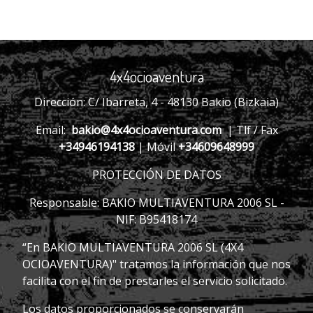
4x4ocioaventura
Dirección: C/ Ibarreta, 4 - 48130 Bakio (Bizkaia)
Email:
bakio@4x4ocioaventura.com
| Tlf / Fax
+34946194138
| Móvil
+34609648999
PROTECCIÓN DE DATOS
Responsable: BAKIO MULTIAVENTURA 2006 SL -
NIF: B95418174
“En BAKIO MULTIAVENTURA 2006 SL (4X4
OCIOAVENTURA)" tratamos la información que nos
facilita con el fin de prestarles el servicio solicitado.
Los datos proporcionados se conservarán